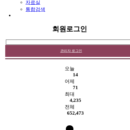
자료실
통합검색
회원로그인
관리자 로그인
오늘
14
어제
71
최대
4,235
전체
652,473