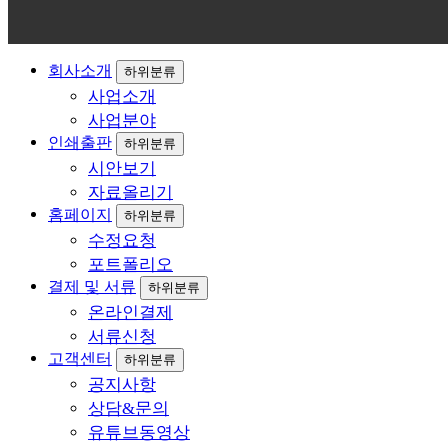
회사소개
하위분류
사업소개
사업분야
인쇄출판
하위분류
시안보기
자료올리기
홈페이지
하위분류
수정요청
포트폴리오
결제 및 서류
하위분류
온라인결제
서류신청
고객센터
하위분류
공지사항
상담&문의
유튜브동영상